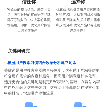
信任你
选择你
将企业的核心价值、差异化卖
优化落地页引导用户咨询或预
点、吸引眼球的宣传语等品牌
约留言,引用大型案例或权威报
词尽可能多的占位搜索前几页,
道彰显品牌实力,关注用户需求
增强用户印象，优化用户体验
和反馈,不断优化产品服务让用
让访客信任你！
户选择你！
关键词研究
根据用户搜索习惯结合数据分析建立词库
关键词是用户搜索意图的直接体现，这有助于网站提供更
符合用户需求的内容和服务，提高用户满意度和转化率。
选择更合适的关键词是制定SEO策略的基础，在网站内容
中自然地融入这些关键词。这有助于提高网站在搜索引擎
中的排名，增加曝光率和流量。