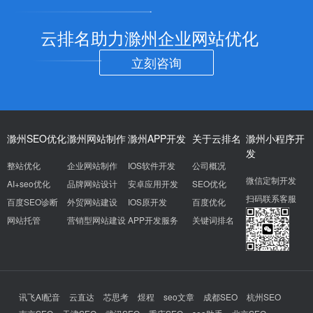
云排名助力滁州企业网站优化
立刻咨询
滁州SEO优化
滁州网站制作
滁州APP开发
关于云排名
滁州小程序开
发
整站优化
企业网站制作
IOS软件开发
公司概况
微信定制开发
AI+seo优化
品牌网站设计
安卓应用开发
SEO优化
扫码联系客服
百度SEO诊断
外贸网站建设
IOS原开发
百度优化
网站托管
营销型网站建设
APP开发服务
关键词排名
讯飞AI配音
云直达
芯思考
煜程
seo文章
成都SEO
杭州SEO