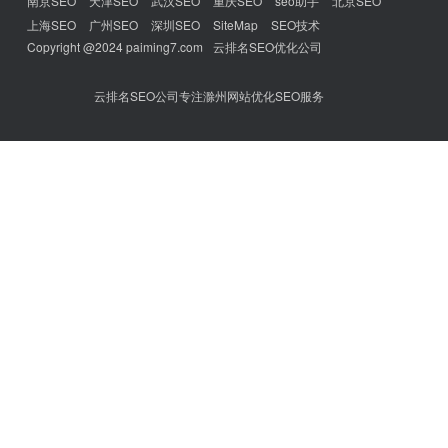
南京SEO
天津SEO
武汉SEO
重庆SEO
seo助手
北京SEO
上海SEO
广州SEO
深圳SEO
SiteMap
SEO技术
Copyright @2024 paiming7.com
云排名SEO优化公司
云排名SEO公司专注滁州网站优化SEO服务