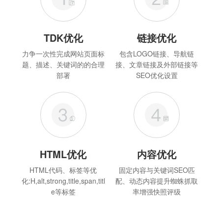
TDK优化
链接优化
力争一次性完成网站页面标
包含LOGO链接、导航链
题、描述、关键词的的合理
接、文章链接及外部链接等
部署
SEO优化设置
HTML优化
内容优化
HTML代码、标签等优
固定内容与关键词SEO匹
化:H,alt,strong,title,span,titl
配、动态内容提升蜘蛛抓取
e等标签
率增强快照评级