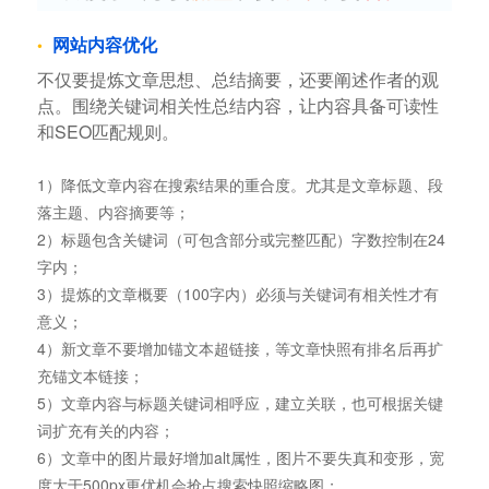
网站内容优化
不仅要提炼文章思想、总结摘要，还要阐述作者的观
点。围绕关键词相关性总结内容，让内容具备可读性
和SEO匹配规则。
1）降低文章内容在搜索结果的重合度。尤其是文章标题、段
落主题、内容摘要等；
2）标题包含关键词（可包含部分或完整匹配）字数控制在24
字内；
3）提炼的文章概要（100字内）必须与关键词有相关性才有
意义；
4）新文章不要增加锚文本超链接，等文章快照有排名后再扩
充锚文本链接；
5）文章内容与标题关键词相呼应，建立关联，也可根据关键
词扩充有关的内容；
6）文章中的图片最好增加alt属性，图片不要失真和变形，宽
度大于500px更优机会抢占搜索快照缩略图；