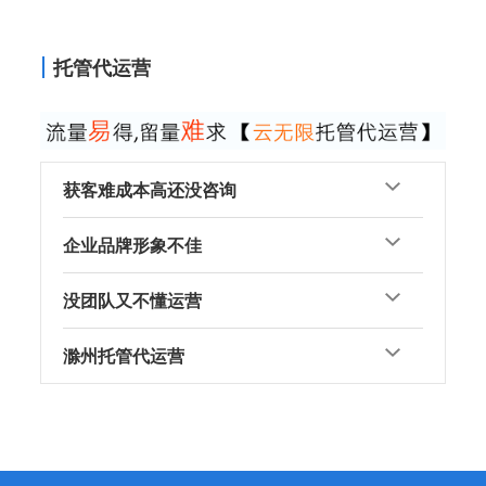
托管代运营
获客难成本高还没咨询
企业品牌形象不佳
没团队又不懂运营
滁州托管代运营