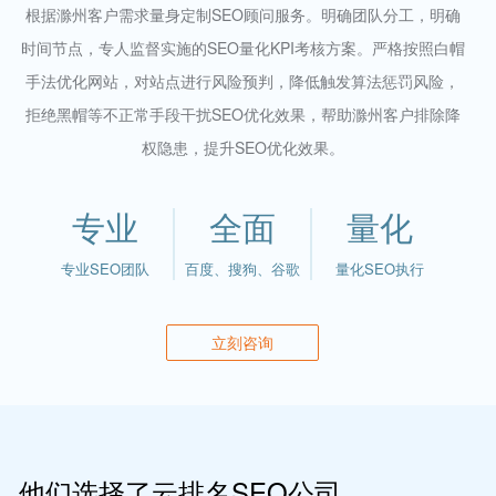
根据滁州客户需求量身定制SEO顾问服务。明确团队分工，明确
时间节点，专人监督实施的SEO量化KPI考核方案。严格按照白帽
手法优化网站，对站点进行风险预判，降低触发算法惩罚风险，
拒绝黑帽等不正常手段干扰SEO优化效果，帮助滁州客户排除降
权隐患，提升SEO优化效果。
专业
全面
量化
专业SEO团队
百度、搜狗、谷歌
量化SEO执行
立刻咨询
他们选择了云排名SEO公司