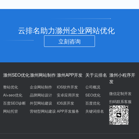
云排名助力滁州企业网站优化
立刻咨询
滁州SEO优化
滁州网站制作
滁州APP开发
关于云排名
滁州小程序开
发
整站优化
企业网站制作
IOS软件开发
公司概况
微信定制开发
AI+seo优化
品牌网站设计
安卓应用开发
SEO优化
扫码联系客服
百度SEO诊断
外贸网站建设
IOS原开发
百度优化
网站托管
营销型网站建设
APP开发服务
关键词排名