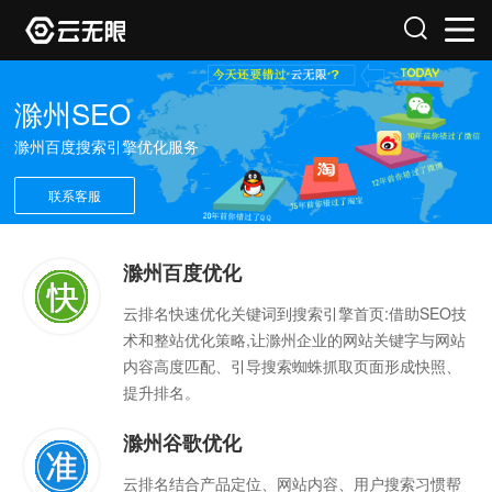
滁州SEO
滁州百度搜索引擎优化服务
联系客服
滁州百度优化
云排名快速优化关键词到搜索引擎首页:借助SEO技
术和整站优化策略,让滁州企业的网站关键字与网站
内容高度匹配、引导搜索蜘蛛抓取页面形成快照、
提升排名。
滁州谷歌优化
云排名结合产品定位、网站内容、用户搜索习惯帮