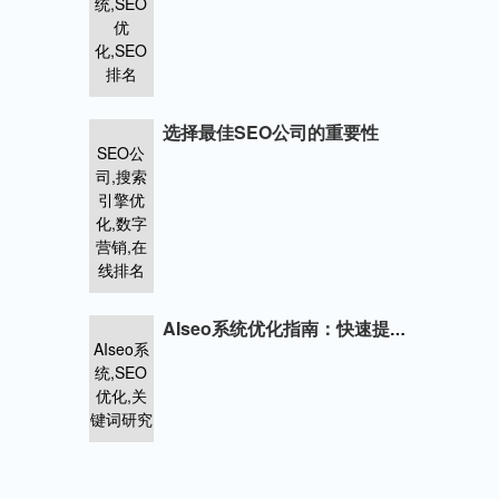
统,SEO
优
化,SEO
排名
选择最佳SEO公司的重要性
SEO公
司,搜索
引擎优
化,数字
营销,在
线排名
AIseo系统优化指南：快速提升网站SEO排名
AIseo系
统,SEO
优化,关
键词研究